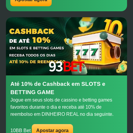
Até 10% de Cashback em SLOTS e
BETTING GAME
Jogue em seus slots de cassino e betting games
favoritos durante o dia e receba até 10% de
reembolso em DINHEIRO REAL no dia seguinte.
10BB Bet
Apostar agora