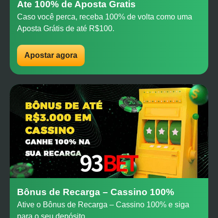
Ate 100% de Aposta Gratis
Caso você perca, receba 100% de volta como uma
Aposta Grátis de até R$100.
Apostar agora
Bônus de Recarga – Cassino 100%
Ative o Bônus de Recarga – Cassino 100% e siga
para o seu depósito.