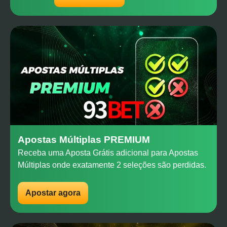
Apostas Múltiplas PREMIUM
Receba uma Aposta Grátis adicional para Apostas
Múltiplas onde exatamente 2 seleções são perdidas.
Apostar agora