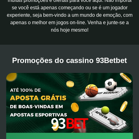
muitas promoções e ofertas para você aqui. Não importa
se você está apenas começando ou se é um jogador
experiente, seja bem-vindo a um mundo de emoção, com
apenas o melhor em jogos on-line. Venha e junte-se a
nós hoje mesmo!
Promoções do cassino 93Betbet