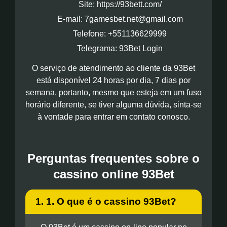
Site: https://93bett.com/
E-mail:
7gamesbet.net@gmail.com
Telefone: +551136629999
Telegrama: 93Bet Login
O serviço de atendimento ao cliente da 93Bet
está disponível 24 horas por dia, 7 dias por
semana, portanto, mesmo que esteja em um fuso
horário diferente, se tiver alguma dúvida, sinta-se
à vontade para entrar em contato conosco.
Perguntas frequentes sobre o
cassino online 93Bet
1. 1. O que é o cassino 93Bet?