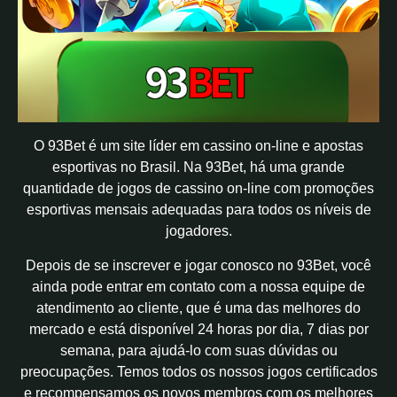
O 93Bet é um site líder em cassino on-line e apostas
esportivas no Brasil. Na 93Bet, há uma grande
quantidade de jogos de cassino on-line com promoções
esportivas mensais adequadas para todos os níveis de
jogadores.
Depois de se inscrever e jogar conosco no 93Bet, você
ainda pode entrar em contato com a nossa equipe de
atendimento ao cliente, que é uma das melhores do
mercado e está disponível 24 horas por dia, 7 dias por
semana, para ajudá-lo com suas dúvidas ou
preocupações. Temos todos os nossos jogos certificados
e recompensamos os novos membros com os melhores