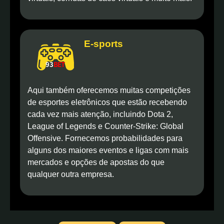
E-sports
Aqui também oferecemos muitas competições
de esportes eletrônicos que estão recebendo
cada vez mais atenção, incluindo Dota 2,
League of Legends e Counter-Strike: Global
Offensive. Fornecemos probabilidades para
alguns dos maiores eventos e ligas com mais
mercados e opções de apostas do que
qualquer outra empresa.