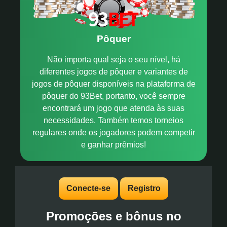
Pôquer
Não importa qual seja o seu nível, há
diferentes jogos de pôquer e variantes de
jogos de pôquer disponíveis na plataforma de
pôquer do 93Bet, portanto, você sempre
encontrará um jogo que atenda às suas
necessidades. Também temos torneios
regulares onde os jogadores podem competir
e ganhar prêmios!
Conecte-se
Registro
Promoções e bônus no