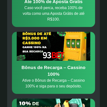
Ate 100% de Aposta Gratis
Caso você perca, receba 100% de
volta como uma Aposta Grátis de até
R$100.
Bônus de Recarga – Cassino
100%
Ative o Bônus de Recarga – Cassino
100% e siga para o seu depósito.