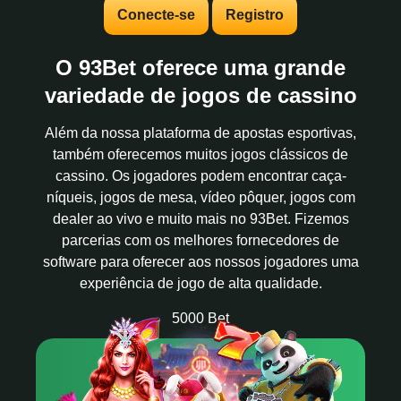
Conecte-se
Registro
O 93Bet oferece uma grande
variedade de jogos de cassino
Além da nossa plataforma de apostas esportivas,
também oferecemos muitos jogos clássicos de
cassino. Os jogadores podem encontrar caça-
níqueis, jogos de mesa, vídeo pôquer, jogos com
dealer ao vivo e muito mais no 93Bet. Fizemos
parcerias com os melhores fornecedores de
software para oferecer aos nossos jogadores uma
experiência de jogo de alta qualidade.
5000 Bet