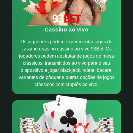
Cassino ao vivo
Os jogadores podem experimentar jogos de
cassino reais no cassino ao vivo 93Bet. Os
jogadores podem desfrutar de jogos de mesa
clássicos, transmitidos ao vivo para o seu
dispositivo e jogar blackjack, roleta, bacará,
variantes de pôquer e outras opções de jogos
clássicos com crupiês ao vivo.