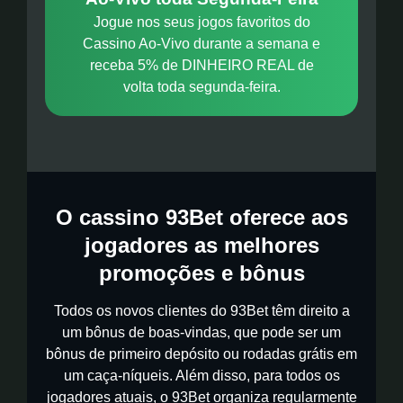
Jogue nos seus jogos favoritos do
Cassino Ao-Vivo durante a semana e
receba 5% de DINHEIRO REAL de
volta toda segunda-feira.
O cassino 93Bet oferece aos
jogadores as melhores
promoções e bônus
Todos os novos clientes do 93Bet têm direito a
um bônus de boas-vindas, que pode ser um
bônus de primeiro depósito ou rodadas grátis em
um caça-níqueis. Além disso, para todos os
jogadores atuais, o 93Bet organiza regularmente