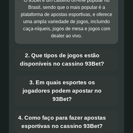
O 93Bet é um cassino on-line popular no
Brasil, sendo que o mais popular é a
plataforma de apostas esportivas, e oferece
uma ampla variedade de jogos, incluindo
caça-níqueis, jogos de mesa e jogos com
dealer ao vivo.
2. Que tipos de jogos estão
disponíveis no cassino 93Bet?
3. Em quais esportes os
jogadores podem apostar no
93Bet?
4. Como faço para fazer apostas
esportivas no cassino 93Bet?