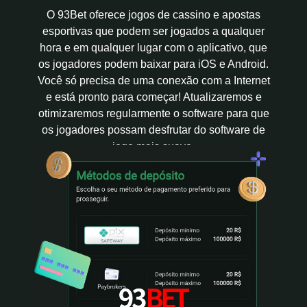
O 93Bet oferece jogos de cassino e apostas
esportivas que podem ser jogados a qualquer
hora e em qualquer lugar com o aplicativo, que
os jogadores podem baixar para iOS e Android.
Você só precisa de uma conexão com a Internet
e está pronto para começar! Atualizaremos e
otimizaremos regularmente o software para que
os jogadores possam desfrutar do software de
jogo mais suave.