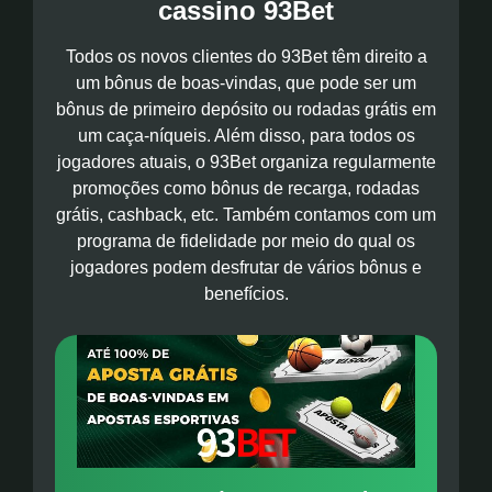
cassino 93Bet
Todos os novos clientes do 93Bet têm direito a
um bônus de boas-vindas, que pode ser um
bônus de primeiro depósito ou rodadas grátis em
um caça-níqueis. Além disso, para todos os
jogadores atuais, o 93Bet organiza regularmente
promoções como bônus de recarga, rodadas
grátis, cashback, etc. Também contamos com um
programa de fidelidade por meio do qual os
jogadores podem desfrutar de vários bônus e
benefícios.