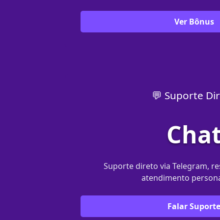
Ver Bônus
💬 Suporte Di
Cha
Suporte direto via Telegram, r
atendimento persona
Falar Suport