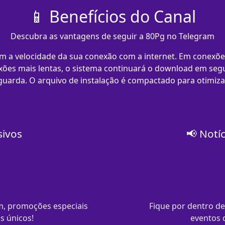
📱 Benefícios do Canal
Descubra as vantagens de seguir a 80Pg no Telegram
 a velocidade da sua conexão com a internet. Em conexões
ões mais lentas, o sistema continuará o download em segu
arda. O arquivo de instalação é compactado para otimiz
sivos
📢 Notí
m, promoções especiais
Fique por dentro d
s únicos!
eventos 