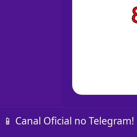
📱 Canal Oficial no Telegram!