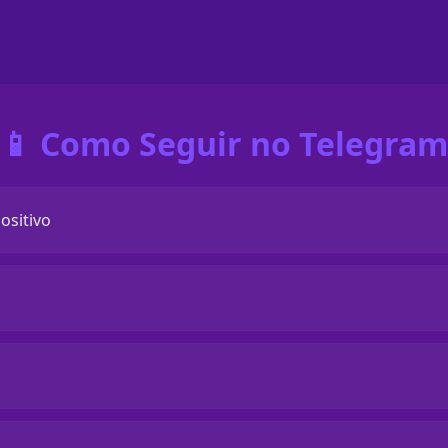
📱 Como Seguir no Telegram
ositivo