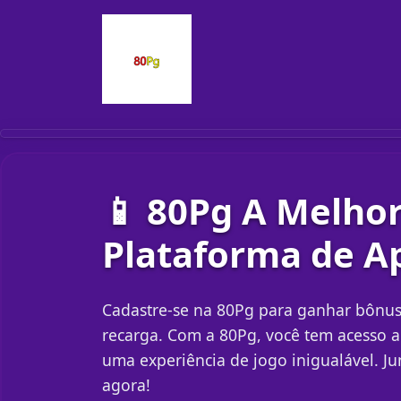
📱 80Pg A Melho
Plataforma de A
Cadastre-se na 80Pg para ganhar bônus
recarga. Com a 80Pg, você tem acesso a
uma experiência de jogo inigualável. J
agora!