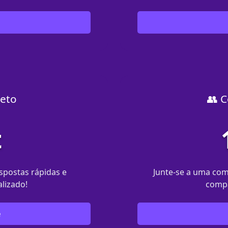
reto
👥 
t
espostas rápidas e
Junte-se a uma com
lizado!
compa
e