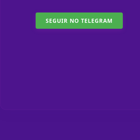
SEGUIR NO TELEGRAM