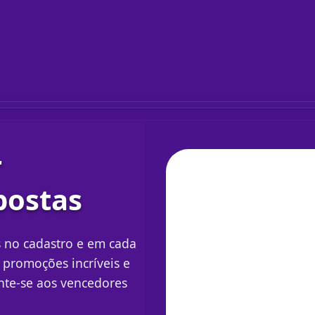
r
postas
 no cadastro e em cada
 promoções incríveis e
unte-se aos vencedores