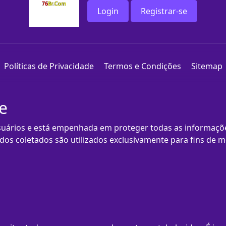
Login
Registrar-se
Políticas de Privacidade
Termos e Condições
Sitemap
de
usuários e está empenhada em proteger todas as informaçõ
os coletados são utilizados exclusivamente para fins de m