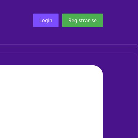
Login
Registrar-se