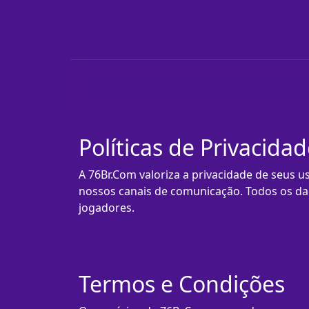
Políticas de Privacida
A 76Br.Com valoriza a privacidade de seus 
nossos canais de comunicação. Todos os dad
jogadores.
Termos e Condições